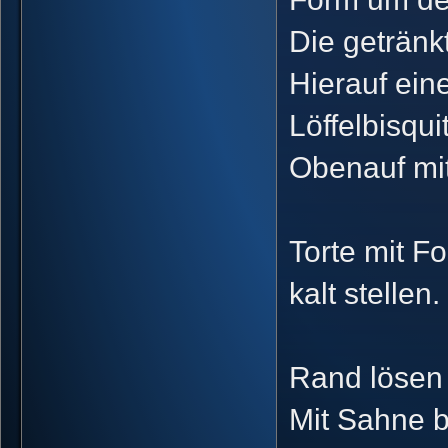
Die getränk
Hierauf ein
Löffelbisqui
Obenauf mit
Torte mit F
kalt stellen.
Rand lösen ,
Mit Sahne b