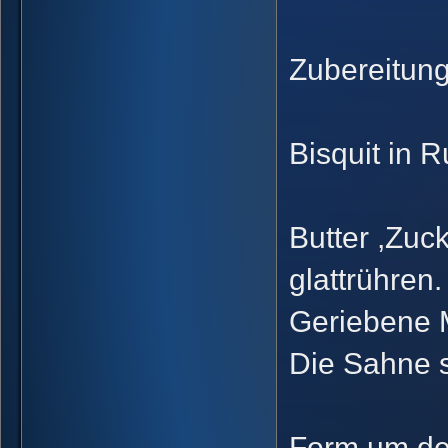
Zubereitung
Bisquit in 
Butter ,Zuc
glattrühren.
Geriebene 
Die Sahne 
Form um de