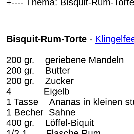
+---- Thema: Bisquit-Rum-Torte
Bisquit-Rum-Torte
-
Klingelfe
200 gr. geriebene Mandeln
200 gr. Butter
200 gr. Zucker
4 Eigelb
1 Tasse Ananas in kleinen s
1 Becher Sahne
400 gr. Löffel-Biquit
1/2-1 Flasche Rum