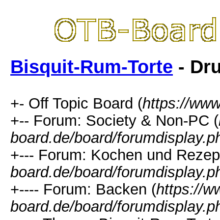
Bisquit-Rum-Torte
- Dr
+- Off Topic Board (
https://www
+-- Forum: Society & Non-PC (
board.de/board/forumdisplay.p
+--- Forum: Kochen und Rezep
board.de/board/forumdisplay.p
+---- Forum: Backen (
https://w
board.de/board/forumdisplay.p