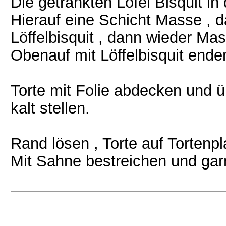
Die getränkten Löfel Bisquit in
Hierauf eine Schicht Masse , 
Löffelbisquit , dann wieder Mas
Obenauf mit Löffelbisquit ende
Torte mit Folie abdecken und 
kalt stellen.
Rand lösen , Torte auf Tortenpl
Mit Sahne bestreichen und gar