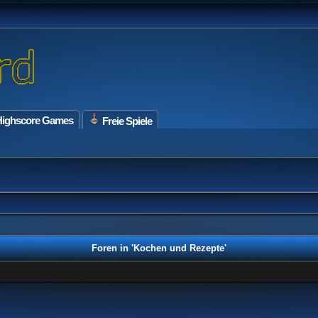
ighscore Games
Freie Spiele
Foren in 'Kochen und Rezepte'