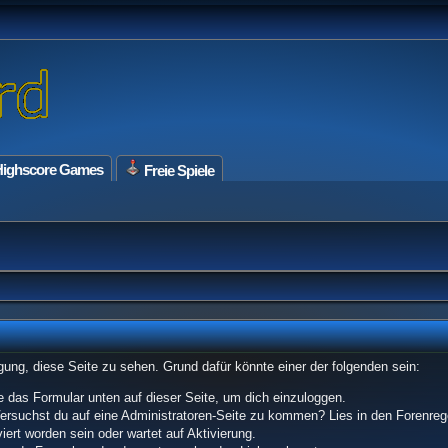
ighscore Games
Freie Spiele
tigung, diese Seite zu sehen. Grund dafür könnte einer der folgenden sein:
tze das Formular unten auf dieser Seite, um dich einzuloggen.
 Versuchst du auf eine Administratoren-Seite zu kommen? Lies in den Forenrege
ert worden sein oder wartet auf Aktivierung.