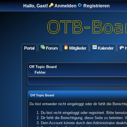
Hallo, Gast!
Anmelden
Registrieren
Portal
Forum
Mitglieder
Kalender
H
Off Topic Board
Fehler
Off Topic Board
Du bist entweder nicht eingeloggt oder dir fehlt die Berech
Du bist nicht eingeloggt oder registriert. Bitte benu
Dir fehlt die Berechtigung, diese Seite zu betreten.
Dein Account könnte durch den Administrator deaktivi