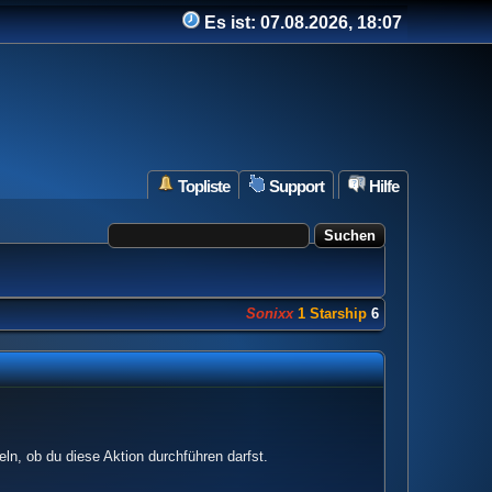
Es ist:
07.08.2026, 18:07
Topliste
Support
Hilfe
Sonixx
1 Starship
682 Punkte
ln, ob du diese Aktion durchführen darfst.