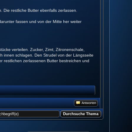
 Die restliche Butter ebenfalls zerlassen.
runter fassen und von der Mitte her weiter
tücke verteilen. Zucker, Zimt, Zitronenschale,
ch innen schlagen. Den Strudel von der Längsseite
er restlichen zerlassenen Butter bestreichen und
Antworten