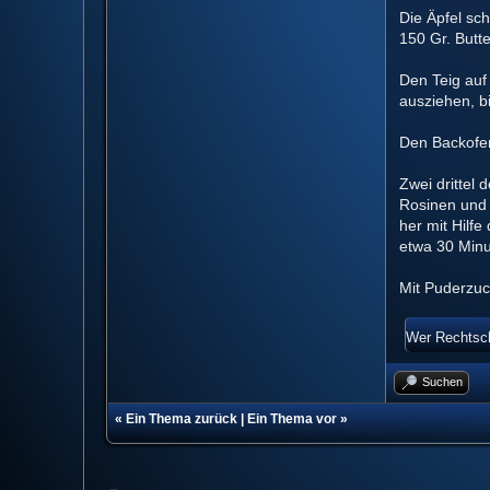
Die Äpfel sc
150 Gr. Butte
Den Teig auf
ausziehen, bi
Den Backofen
Zwei drittel 
Rosinen und 
her mit Hilfe
etwa 30 Minu
Mit Puderzuc
Wer Rechtschr
Suchen
«
Ein Thema zurück
|
Ein Thema vor
»