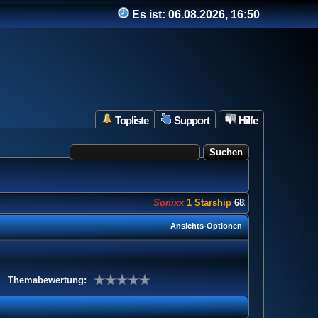
Es ist:
06.08.2026, 16:50
Topliste
Support
Hilfe
Sonixx
1 Starship
682 Punkte
Ansichts-Optionen
Themabewertung: