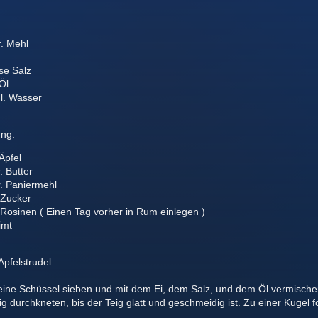
:
. Mehl
se Salz
Öl
l. Wasser
ung:
Äpfel
. Butter
. Paniermehl
 Zucker
 Rosinen ( Einen Tag vorher in Rum einlegen )
imt
Apfelstrudel
eine Schüssel sieben und mit dem Ei, dem Salz, und dem Öl vermisch
ig durchkneten, bis der Teig glatt und geschmeidig ist. Zu einer Kugel