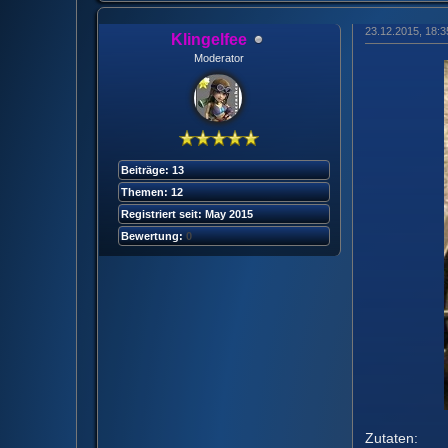
23.12.2015, 18:
Klingelfee
Moderator
Beiträge: 13
Themen: 12
Registriert seit: May 2015
Bewertung:
0
Zutaten: