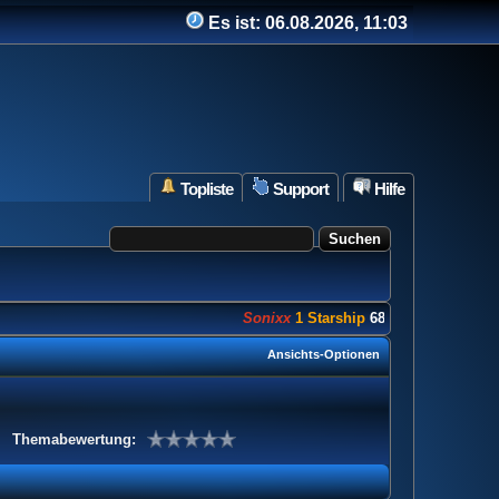
Es ist:
06.08.2026, 11:03
Topliste
Support
Hilfe
Sonixx
1 Starship
682 Punkte
Ansichts-Optionen
Themabewertung: