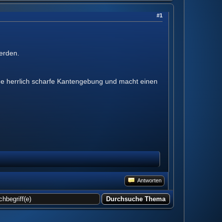
#1
erden.
ine herrlich scharfe Kantengebung und macht einen
Antworten