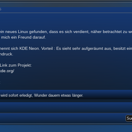
5
in neues Linux gefunden, dass es sich verdient, näher betrachtet zu w
 mich ein Freund darauf.
ennt sich KDE Neon. Vorteil : Es sieht sehr aufgeräumt aus, besitzt e
ndruck.
Link zum Projekt:
kde.org/
x
ird sofort erledigt, Wunder dauern etwas länger.