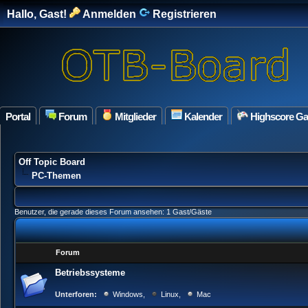
Hallo, Gast!
Anmelden
Registrieren
Portal
Forum
Mitglieder
Kalender
Highscore G
Off Topic Board
PC-Themen
Benutzer, die gerade dieses Forum ansehen: 1 Gast/Gäste
Forum
Betriebssysteme
Unterforen:
Windows
,
Linux
,
Mac