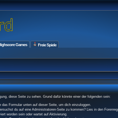
ighscore Games
Freie Spiele
tigung, diese Seite zu sehen. Grund dafür könnte einer der folgenden sein:
tze das Formular unten auf dieser Seite, um dich einzuloggen.
 Versuchst du auf eine Administratoren-Seite zu kommen? Lies in den Forenrege
ert worden sein oder wartet auf Aktivierung.