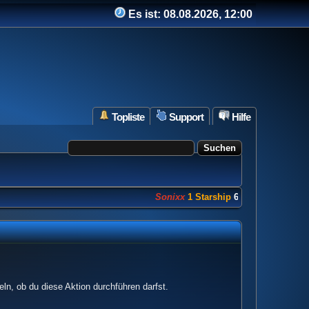
Es ist:
08.08.2026, 12:00
Topliste
Support
Hilfe
Sonixx
1 Starship
682 Punkte
ln, ob du diese Aktion durchführen darfst.