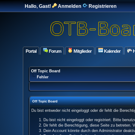
Hallo, Gast!
Anmelden
Registrieren
Portal
Forum
Mitglieder
Kalender
H
Off Topic Board
Fehler
Off Topic Board
Du bist entweder nicht eingeloggt oder dir fehlt die Berech
Du bist nicht eingeloggt oder registriert. Bitte benu
Dir fehlt die Berechtigung, diese Seite zu betreten.
Dein Account könnte durch den Administrator deaktivi