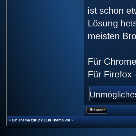
ist schon et
Lösung heiss
meisten Bro
Für Chrome
Für Firefox
Unmögliches
Suchen
«
Ein Thema zurück
|
Ein Thema vor
»