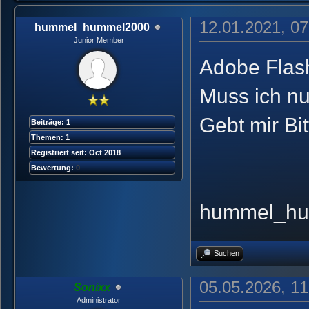
12.01.2021, 07
hummel_hummel2000
Junior Member
Adobe Flash
Muss ich n
Gebt mir Bi
Beiträge: 1
Themen: 1
Registriert seit: Oct 2018
Bewertung:
0
hummel_hu
Suchen
05.05.2026, 11
Sonixx
Administrator