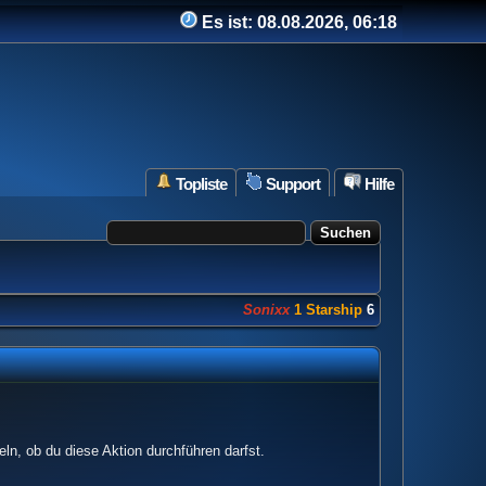
Es ist:
08.08.2026, 06:18
Topliste
Support
Hilfe
Sonixx
1 Starship
682 Punkte
ln, ob du diese Aktion durchführen darfst.