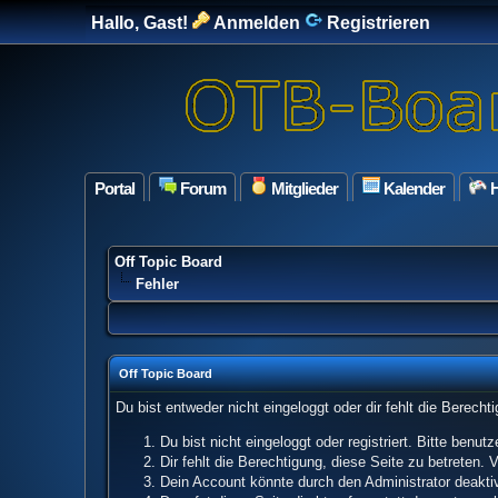
Hallo, Gast!
Anmelden
Registrieren
Portal
Forum
Mitglieder
Kalender
H
Off Topic Board
Fehler
Off Topic Board
Du bist entweder nicht eingeloggt oder dir fehlt die Berech
Du bist nicht eingeloggt oder registriert. Bitte benu
Dir fehlt die Berechtigung, diese Seite zu betreten.
Dein Account könnte durch den Administrator deaktivi