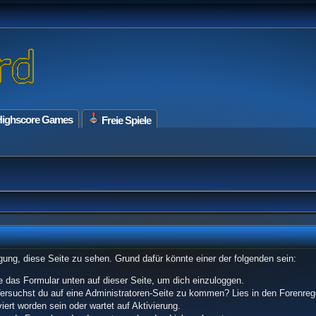
ighscore Games
Freie Spiele
tigung, diese Seite zu sehen. Grund dafür könnte einer der folgenden sein:
tze das Formular unten auf dieser Seite, um dich einzuloggen.
 Versuchst du auf eine Administratoren-Seite zu kommen? Lies in den Forenrege
ert worden sein oder wartet auf Aktivierung.