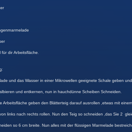
er
ngenmarmelade
ser
ür dir Arbeitsfläche.
g:
e und das Wasser in einer Mikrowellen geeignete Schale geben und 
lbieren und entkernen, nun in hauchdünne Scheiben Schneiden.
 Arbeitsfläche geben den Blätterteig darauf ausrollen ,etwas mit ein
n links nach rechts rollen. Nun den Teig so schneiden ,das Sie 2 gleic
eiden so 6 cm breite. Nun alles mit der flüssigen Marmelade bestreich