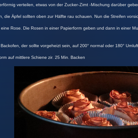
rförmig verteilen, etwas von der Zucker-Zimt -Mischung darüber geben
die Äpfel sollten oben zur Hälfte rau schauen. Nun die Streifen vorsic
ne Rose. Die Rosen in einer Papierform geben und dann in einer Muf
ackofen, der sollte vorgeheizt sein, auf 200° normal oder 180° Umluft
rm auf mittlere Schiene zir. 25 Min. Backen