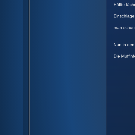
Hälfte fäche
Einschlagen, 
man schon ei
Nun in den B
Die Muffinfo