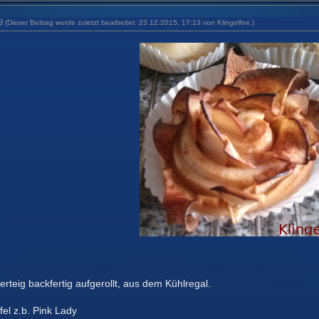
49
(Dieser Beitrag wurde zuletzt bearbeitet: 23.12.2015, 17:13 von
Klingelfee
.)
rteig backfertig aufgerollt, aus dem Kühlregal.
l z.b. Pink Lady