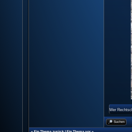
Wer Rechtschr
Suchen
«
Ein Thema zurück
|
Ein Thema vor
»