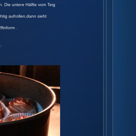
. Die untere Hälfte vom Teig
htig aufrollen,dann sieht
finform .
.