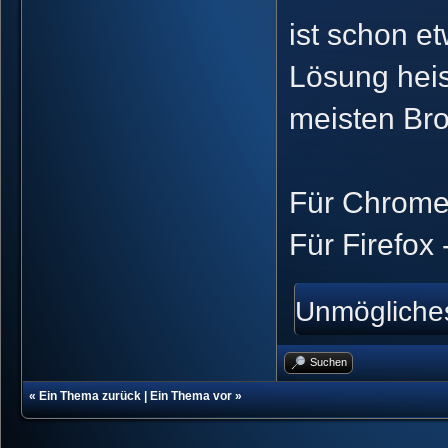
ist schon et
Lösung heiss
meisten Bro
Für Chrome
Für Firefox
Unmögliches
Suchen
«
Ein Thema zurück
|
Ein Thema vor
»