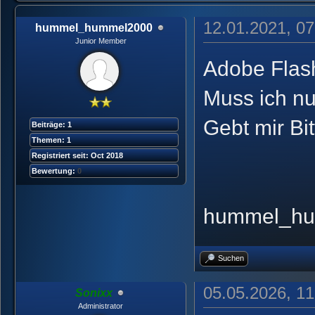
12.01.2021, 07
hummel_hummel2000
Junior Member
Adobe Flash
Muss ich n
Gebt mir Bi
Beiträge: 1
Themen: 1
Registriert seit: Oct 2018
Bewertung:
0
hummel_hu
Suchen
05.05.2026, 11
Sonixx
Administrator