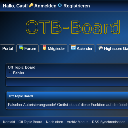
Hallo, Gast!
Anmelden
Registrieren
Portal
Forum
Mitglieder
Kalender
Highscore G
Off Topic Board
Fehler
Off Topic Board
Falscher Autorisierungscode! Greifst du auf diese Funktion auf die übli
Kontakt
Off Topic Board
Nach oben
Archiv-Modus
RSS-Synchronisation