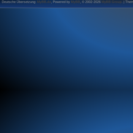
Deutsche Übersetzung:
MyBB.de
, Powered by
MyBB
, © 2002-2026
MyBB Group
.
| The