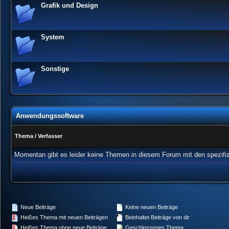
Grafik und Design
System
Sonstige
Anwendungssoftware
Thema
/
Verfasser
Momentan gibt es leider keine Themen in diesem Forum mit den spezifi
Neue Beiträge
Keine neuen Beiträge
Heißes Thema mit neuen Beiträgen
Beinhaltet Beiträge von dir
Heißes Thema ohne neue Beiträge
Geschlossenes Thema