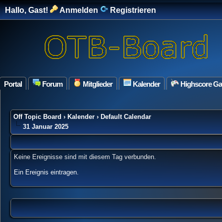
Hallo, Gast!
Anmelden
Registrieren
Portal
Forum
Mitglieder
Kalender
Highscore G
Off Topic Board
›
Kalender
›
Default Calendar
31 Januar 2025
Keine Ereignisse sind mit diesem Tag verbunden.
Ein Ereignis eintragen
.