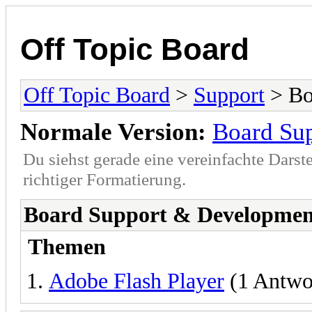
Off Topic Board
Off Topic Board
>
Support
> Bo
Normale Version:
Board Su
Du siehst gerade eine vereinfachte Darst
richtiger Formatierung.
Board Support & Developmen
Themen
Adobe Flash Player
(1 Antwo