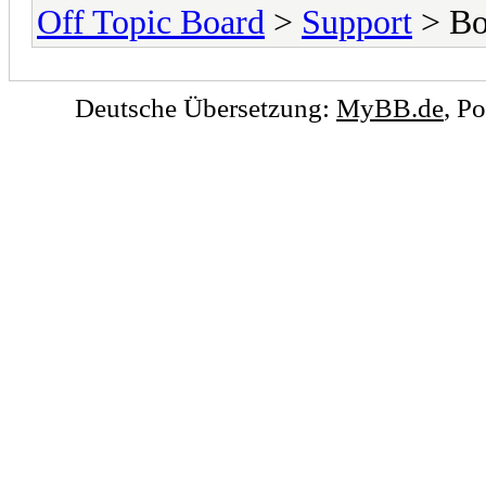
Off Topic Board
>
Support
> Bo
Deutsche Übersetzung:
MyBB.de
, P